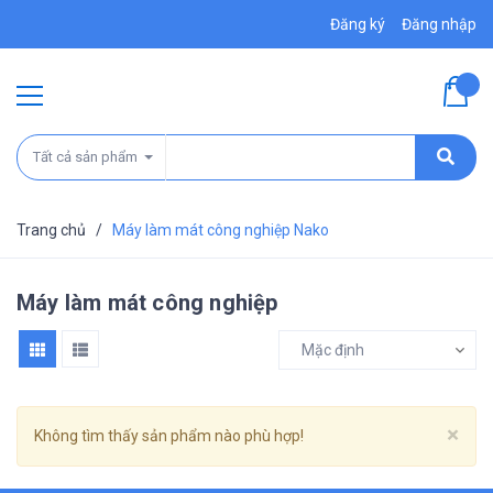
Đăng ký
Đăng nhập
Tất cả sản phẩm
Trang chủ
/
Máy làm mát công nghiệp Nako
Máy làm mát công nghiệp
Mặc định
Cl
×
Không tìm thấy sản phẩm nào phù hợp!