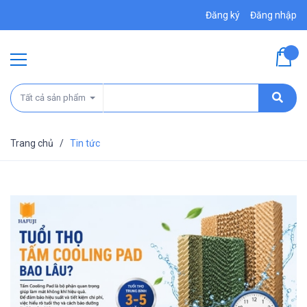
Đăng ký
Đăng nhập
Tất cả sản phẩm
Trang chủ
/
Tin tức