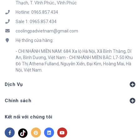
Thạch, T. Vĩnh Phúc., Vĩnh Phúc
Hotline: 0965.857.434
Sale 1: 0965.857.434
coolingpadvietnam@gmail.com
Hệ thống cửa hàng:
- CHI NHÁNH MIỀN NAM: 684 Xa lộ Hà Nội, Xã Bình Thắng, Dĩ
An, Bình Dương, Việt Nam - CHI NHÁNH MIỀN BẮC: L7-50 Khu
Đô Thị Athena Fulland, Nguyễn Xiển, Đại Kim, Hoàng Mai, Hà
Nội, Việt Nam.
Dịch Vụ
Chính sách
Kết nối với chúng tôi