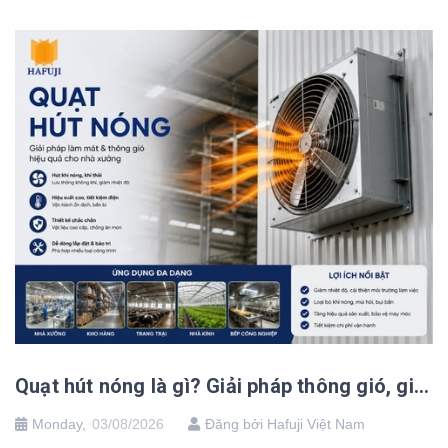
Quạt hút nóng là gì? Giải pháp thông gió, giảm nhiệt nhà xưởng hiệu quả
Monday,
03/08/2026
Đăng bởi Hafuji Việt Nam