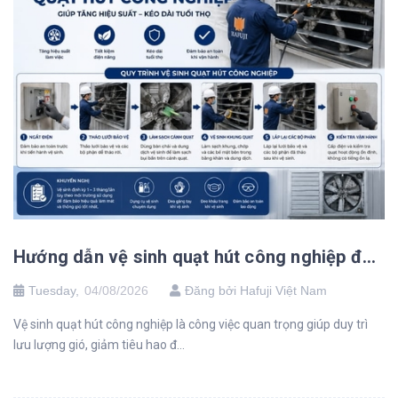
Hướng dẫn vệ sinh quạt hút công nghiệp đúng cách, tăng hiệu suất
Tuesday,
04/08/2026
Đăng bởi Hafuji Việt Nam
Vệ sinh quạt hút công nghiệp là công việc quan trọng giúp duy trì
lưu lượng gió, giảm tiêu hao đ...