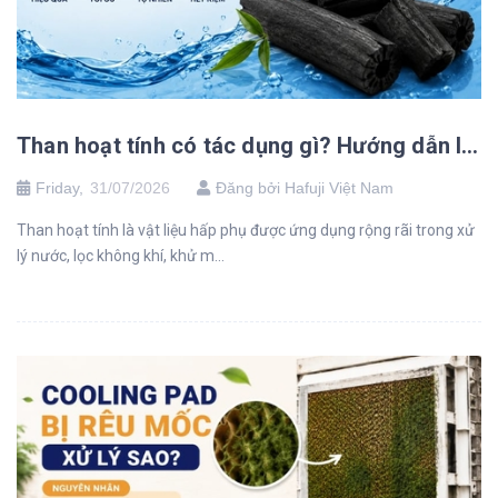
Than hoạt tính có tác dụng gì? Hướng dẫn lựa chọn và sử dụng hiệu quả
Friday,
31/07/2026
Đăng bởi Hafuji Việt Nam
Than hoạt tính là vật liệu hấp phụ được ứng dụng rộng rãi trong xử
lý nước, lọc không khí, khử m...