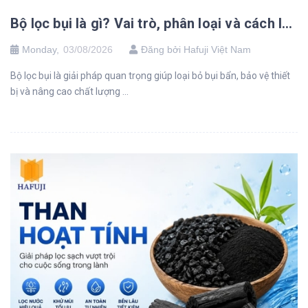
Bộ lọc bụi là gì? Vai trò, phân loại và cách lựa chọn phù hợp cho hệ thống làm mát công nghiệp
Monday,
03/08/2026
Đăng bởi Hafuji Việt Nam
Bộ lọc bụi là giải pháp quan trọng giúp loại bỏ bụi bẩn, bảo vệ thiết
bị và nâng cao chất lượng ...