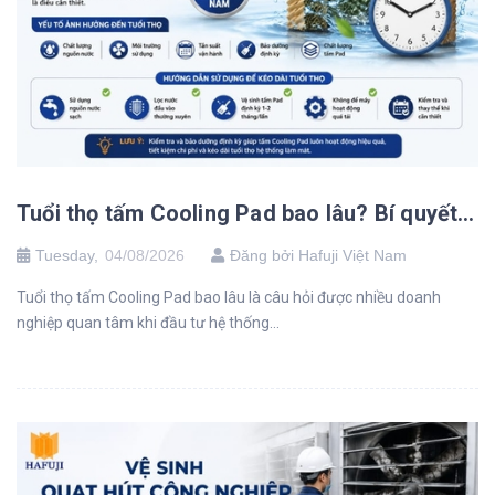
Tuổi thọ tấm Cooling Pad bao lâu? Bí quyết tăng độ bền tối đa
Tuesday,
04/08/2026
Đăng bởi Hafuji Việt Nam
Tuổi thọ tấm Cooling Pad bao lâu là câu hỏi được nhiều doanh
nghiệp quan tâm khi đầu tư hệ thống...