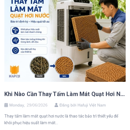
Khi Nào Cần Thay Tấm Làm Mát Quạt Hơi Nước? Hướng Dẫn Chi Tiết
Monday,
29/06/2026
Đăng bởi Hafuji Việt Nam
Thay tấm làm mát quạt hơi nước là thao tác bảo trì thiết yếu để
khôi phục hiệu suất làm mát...