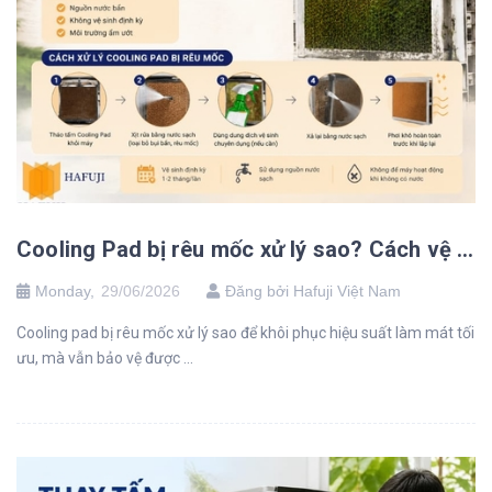
Cooling Pad bị rêu mốc xử lý sao? Cách vệ sinh và phòng ngừa
Monday,
29/06/2026
Đăng bởi Hafuji Việt Nam
Cooling pad bị rêu mốc xử lý sao để khôi phục hiệu suất làm mát tối
ưu, mà vẫn bảo vệ được ...