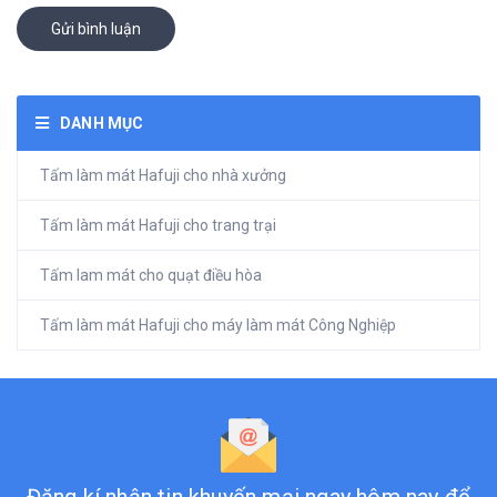
Gửi bình luận
DANH MỤC
Tấm làm mát Hafuji cho nhà xưởng
Tấm làm mát Hafuji cho trang trại
Tấm lam mát cho quạt điều hòa
Tấm làm mát Hafuji cho máy làm mát Công Nghiệp