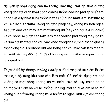
Nguyên lý hoạt động của
hệ thống Cooling Pad
áp suất dương
khá giống với cách hoạt động của hệ thống cooling pad áp suất âm.
Khác biệt duy nhất là hệ thống này sẽ sử dụng
máy làm mát không
khí Air Cooler Nako
. Bằng phương pháp này, không khí bên ngoài
sẽ được đưa vào máy làm mát không khí (hay còn gọi là Air Cooler)
và khí nóng sẽ được các tấm làm mát cooling pad trong máy lọc khí
và đưa hơi mát tới các khu vực khác trong nhà xưởng thông qua hệ
thống ống gió. Khi không khi vào trong các khu vực cần làm mát thì
áp suất sẽ thay đổi, từ đó đẩy khí nóng và ô nhiễm ra ngoài thông
qua quạt hút.
Thực tế thì
hệ thống Cooling Pad
áp suất dương có ưu điểm là làm
mát cục bộ từng khu vực cần làm mát. Có thể áp dụng với nhà
xưởng có mặt bằng không kín và nhiều cửa sổ. Tuy nhiên nó có
những yếu điểm so với hệ thống Cooling Pad áp suất âm là có thể
không hút hết lượng không khí ô nhiễm ra ngoài khu vực cần thông
gió.