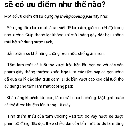
sẽ có ưu điểm như thế nào?
Một số ưu điểm khi sử dụng
hệ thống cooling pad
này như:
- Sử dụng tấm làm mát là ưu việt để làm ẩm, giảm nhiệt độ trong
nhà xưởng. Giúp thanh lọc không khí mà không gây độc hại, không
mùi bởi sử dụng nước sạch;
- Sản phẩm có khả năng chống rêu, mốc, chống ăn mòn;
- Tấm làm mát có tuổi thọ vượt trội, bền lâu hơn so với các sản
phẩm giấy thông thường khác. Ngoài ra các tấm nếp có gợn sóng
đã qua xử lý đặc biệt giúp đem lại độ bền vượt cao kéo dài tuổi thọ
sử dụng cho tấm làm mát cooling pad;
- Khả năng khuếch tán cao, làm mát nhanh chóng. Một giọt nước
có thể được khuếch tán trong ~5 giây;
- Tính thẩm thấu của tấm Cooling Pad tốt, do vậy nước sẽ được
phân bố đồng đều dọc theo chiều dài của tấm ướt, từ đó làm tăng