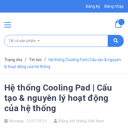
Đăng ký
Đăng nhập
Tất cả sản phẩm
Trang chủ
/
Tin tức
/
Hệ thống Cooling Pad | Cấu tạo & nguyên
lý hoạt động của hệ thống
Hệ thống Cooling Pad | Cấu
tạo & nguyên lý hoạt động
của hệ thống
Monday,
15/07/2019
Đăng bởi Hafuji Việt Nam