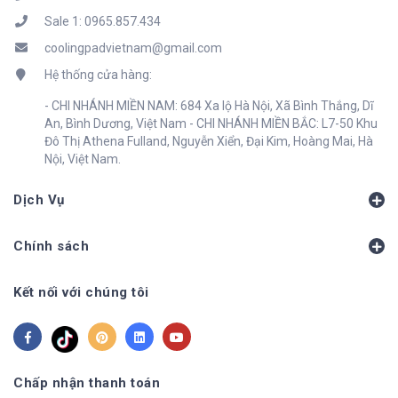
Sale 1: 0965.857.434
coolingpadvietnam@gmail.com
Hệ thống cửa hàng:
- CHI NHÁNH MIỀN NAM: 684 Xa lộ Hà Nội, Xã Bình Thắng, Dĩ
An, Bình Dương, Việt Nam - CHI NHÁNH MIỀN BẮC: L7-50 Khu
Đô Thị Athena Fulland, Nguyễn Xiển, Đại Kim, Hoàng Mai, Hà
Nội, Việt Nam.
Dịch Vụ
Chính sách
Kết nối với chúng tôi
Chấp nhận thanh toán