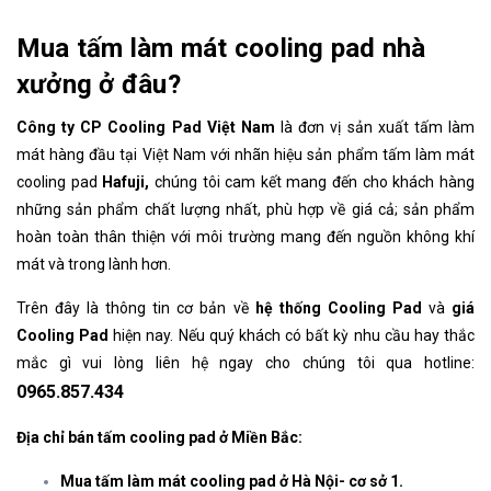
Mua tấm làm mát cooling pad nhà
xưởng ở đâu?
Công ty CP Cooling Pad Việt Nam
là đơn vị sản xuất tấm làm
mát hàng đầu tại Việt Nam với nhãn hiệu sản phẩm tấm làm mát
cooling pad
Hafuji
,
chúng tôi cam kết mang đến cho khách hàng
những sản phẩm chất lượng nhất, phù hợp về giá cả; sản phẩm
hoàn toàn thân thiện với môi trường mang đến nguồn không khí
mát và trong lành hơn.
Trên đây là thông tin cơ bản về
hệ thống Cooling Pad
và
giá
Cooling Pad
hiện nay. Nếu quý khách có bất kỳ nhu cầu hay thắc
mắc gì vui lòng liên hệ ngay cho chúng tôi qua hotline:
0965.857.434
Địa chỉ bán tấm cooling pad ở Miền Bắc:
Mua tấm làm mát cooling pad ở Hà Nội- cơ sở 1.