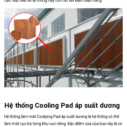
cao. Đặc biệt là hệ thống này còn rất tiết kiệm điện năng
Hệ thống Cooling Pad áp suất dương
Hệ thống làm mát Coolping Pad áp suất dương là hệ thống có thể
làm mát cục bộ từng khu vực riêng. Đặc điểm của của loại này là có