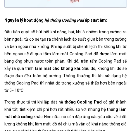
Nguyên lý hoạt động
hệ thống Cooling Pad
áp suất âm:
Đầu tiên quạt sẽ hút hết khí nóng, bụi, khí ô nhiễm trong xưởng ra
bên ngoài, từ đó sẽ tạo ra chênh lệch áp suất giữa bên trong xưởng
và bên ngoài nhà xưởng. Khi áp suất bị chênh lệch thì không khí từ
bên ngoài sẽ đi qua tấm làm mát Cooling Pad đã được làm mát
bằng ống phun nước toàn phần. Khi đó, trên tấm Cooling Pad sẽ
xảy ra quá trình
làm mát cho không khí
. Sau đó, không khi đó sẽ
được đưa đều toàn bộ xưởng. Thông thường thì khi sử dụng hệ
thống Cooling Pad thì nhiệt độ trong xưởng sẽ thấp hơn bên ngoài
từ 5~10°C
Trong thực tế thì khi lắp đặt
hệ thống Cooling Pad
có giá thành
khá tốt, tiết kiệm chi phí hơn rất nhiều so với những
hệ thống làm
mát nhà xưởng
khác. Hơn nữa, nó còn đáp ứng các yêu cầu về chất
lượng không khí, làm mát, độ dễ chịu mà vẫn có khả năng thông gió