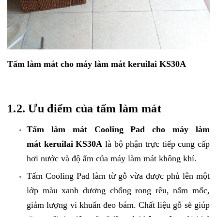
Tấm làm mát cho máy làm mát keruilai KS30A
1.2. Ưu điểm của tấm làm mát
Tấm làm mát Cooling Pad cho máy làm
mát keruilai KS30A
là bộ phận trực tiếp cung cấp
hơi nước và độ ẩm của máy làm mát không khí.
Tấm Cooling Pad làm từ gỗ vừa được phủ lên một
lớp màu xanh dương chống rong rêu, nấm mốc,
giảm lượng vi khuẩn đeo bám. Chất liệu gỗ sẽ giúp