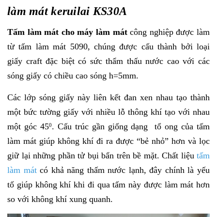
làm mát
keruilai KS30A
Tấm làm mát cho máy làm mát
công nghiệp được làm
từ tấm làm mát 5090, chúng được cấu thành bởi loại
giấy craft đặc biệt có sức thẩm thấu nước cao với các
sóng giấy có chiều cao sóng h=5mm.
Các lớp sóng giấy này liên kết đan xen nhau tạo thành
một bức tường giấy với nhiều lỗ thông khí tạo với nhau
một góc 45
. Cấu trúc gần giống dạng tổ ong của tấm
0
làm mát giúp không khí đi ra được “bẻ nhỏ” hơn và lọc
giữ lại những phần tử bụi bẩn trên bề mặt. Chất liệu
tấm
làm mát
có khả năng thấm nước lạnh, đây chính là yếu
tố giúp không khí khi đi qua tấm này được làm mát hơn
so với không khí xung quanh.