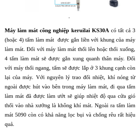
.
Máy làm mát công nghiệp
keruilai KS30A
có tất cả 3
(hoặc 4) tấm làm mát được gắn liền với khung của máy
làm mát. Đối với máy làm mát thổi lên hoặc thổi xuống,
4 tấm làm mát sẽ được gắn xung quanh thân máy. Đối
với máy thổi ngang, tấm sẽ được lắp ở 3 khung cạnh còn
lại của máy. Với nguyên lý trao đổi nhiệt, khí nóng từ
ngoài được hút vào bên trong máy làm mát, đi qua tấm
làm mát đã được làm ướt sẽ giúp nhiệt độ qua cửa gió
thổi vào nhà xưởng là không khí mát. Ngoài ra tấm làm
mát 5090 còn có khả năng lọc bụi và chống rêu rất hiệu
quả.