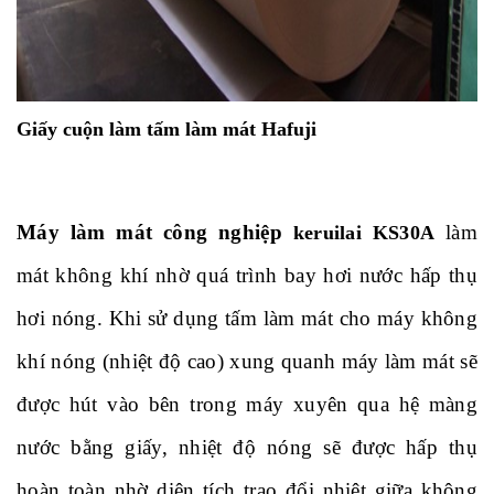
Giấy cuộn làm tấm làm mát Hafuji
Máy làm mát công nghiệp
làm
keruilai KS30A
mát không khí nhờ quá trình bay hơi nước hấp thụ
hơi nóng. Khi sử dụng tấm làm mát cho máy không
khí nóng (nhiệt độ cao) xung quanh máy làm mát sẽ
được hút vào bên trong máy xuyên qua hệ màng
nước bằng giấy, nhiệt độ nóng sẽ được hấp thụ
hoàn toàn nhờ diện tích trao đổi nhiệt giữa không