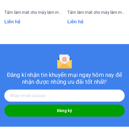
Tấm làm mát cho máy làm mát công nghiệp DHF
Tấm làm mát cho máy làm mát công nghiệp Dakio
Liên hệ
Liên hệ
Đăng kí nhận tin khuyến mại ngay hôm nay
để
nhận được những ưu đãi tốt nhất!
Đăng ký