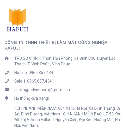
CÔNG TY TNHH THIẾT BỊ LÀM MÁT CÔNG NGHIỆP
HAFUJI
TRỤ SỞ CHÍNH: Thôn Tiền Phong, xã Đình Chu, Huyện Lập
Thạch, T. Vĩnh Phúc., Vĩnh Phúc
Hotline: 0965.857.434
Sale 1: 0965.857.434
coolingpadvietnam@gmail.com
Hệ thống cửa hàng:
- CHI NHÁNH MIỀN NAM: 684 Xa lộ Hà Nội, Xã Bình Thắng, Dĩ
An, Bình Dương, Việt Nam - CHI NHÁNH MIỀN BẮC: L7-50 Khu
Đô Thị Athena Fulland, Nguyễn Xiển, Đại Kim, Hoàng Mai, Hà
Nội, Việt Nam.