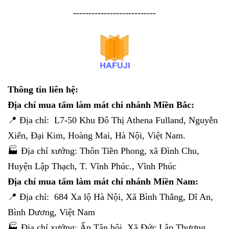
---------------------------
Thông tin liên hệ:
Địa chỉ mua tấm làm mát chi nhánh Miền Bắc:
📍 Địa chỉ: L7-50 Khu Đô Thị Athena Fulland, Nguyễn
Xiển, Đại Kim, Hoàng Mai, Hà Nội, Việt Nam.
🏭 Địa chỉ xưởng: Thôn Tiền Phong, xã Đình Chu,
Huyện Lập Thạch, T. Vĩnh Phúc., Vĩnh Phúc
Địa chỉ mua tấm làm mát chi nhánh Miền Nam:
📍 Địa chỉ: 684 Xa lộ Hà Nội, Xã Bình Thắng, Dĩ An,
Bình Dương, Việt Nam
🏭 Địa chỉ xưởng: Ấp Tân hội, Xã Đức Lập Thượng,