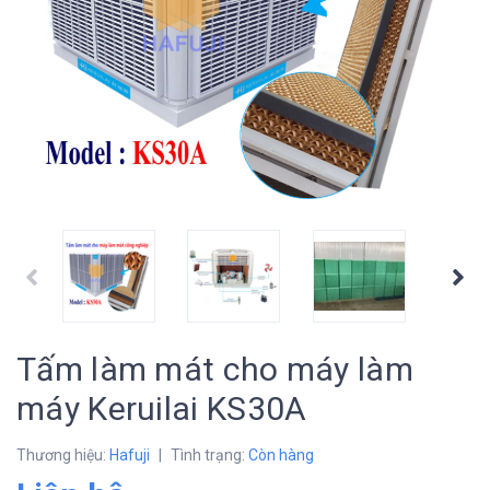
prev
Tấm làm mát cho máy làm
máy Keruilai KS30A
Thương hiệu:
Hafuji
|
Tình trạng:
Còn hàng