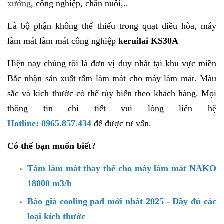
xưởng
, công nghiệp, chăn nuôi,..
Là bộ phận không thể thiếu trong quạt điều hòa, máy
làm mát làm mát công nghiệp
keruilai KS30A
Hiện nay chúng tôi là đơn vị duy nhất tại khu vực miền
Bắc nhận sản xuất tấm làm mát cho máy làm mát. Màu
sắc và kích thước có thể tùy biến theo khách hàng. Mọi
thông tin chi tiết vui lòng liên hệ
Hotline: 0965.857.434
để được tư vấn.
Có thể bạn muốn biết?
Tấm làm mát thay thế cho máy làm mát NAKO
18000 m3/h
Báo giá cooling pad mới nhất 2025 - Đầy đủ các
loại kích thước