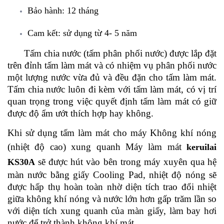
Bảo hành: 12 tháng
Cam kết: sử dụng từ 4- 5 năm
Tấm chia nước (tấm phân phối nước) được lắp đặt
trên đỉnh tấm làm mát và có nhiệm vụ phân phối nước
một lượng nước vừa đủ và đều đặn cho tấm làm mát.
Tấm chia nước luôn đi kèm với tấm làm mát, có vị trí
quan trọng trong việc quyết định tấm làm mát có giữ
được độ ẩm ướt thích hợp hay không.
Khi sử dụng tấm làm mát cho máy Không khí nóng
(nhiệt độ cao) xung quanh Máy làm mát
keruilai
sẽ được hút vào bên trong máy xuyên qua hệ
KS30A
màn nước bằng giấy Cooling Pad, nhiệt độ nóng sẽ
được hấp thụ hoàn toàn nhờ diện tích trao đổi nhiệt
giữa không khí nóng và nước lớn hơn gấp trăm lần so
với diện tích xung quanh của màn giấy, làm bay hơi
nước để trở thành không khí mát.