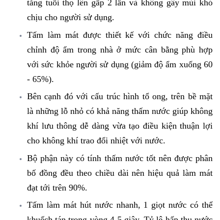
tăng tuổi thọ lên gấp 2 lần và không gây mùi khó
chịu cho người sử dụng.
Tấm làm mát được thiết kế với chức năng điều
chỉnh độ ẩm trong nhà ở mức cân bằng phù hợp
với sức khỏe người sử dụng (giảm độ ẩm xuống 60
- 65%).
Bên cạnh đó với cấu trúc hình tổ ong, trên bề mặt
là những lỗ nhỏ có khả năng thấm nước giúp không
khí lưu thông dễ dàng vừa tạo điều kiện thuận lợi
cho không khí trao đổi nhiệt với nước.
Bộ phận này có tính thấm nước tốt nên được phân
bố đồng đều theo chiều dài nên hiệu quả làm mát
đạt tới trên 90%.
Tấm làm mát hút nước nhanh, 1 giọt nước có thể
khuếch tán trong vòng 4-5 giây. Tỷ lệ hấp thụ nước