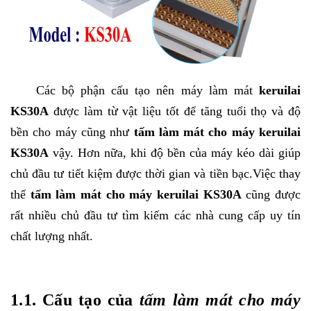
Các bộ phận cấu tạo nên máy làm mát
keruilai
KS30A
được làm từ vật liệu tốt để tăng tuổi thọ và độ
bền cho máy cũng như
tấm làm mát cho máy keruilai
KS30A
vậy. Hơn nữa, khi độ bền của máy kéo dài giúp
chủ đầu tư tiết kiệm được thời gian và tiền bạc.Việc thay
thế
tấm làm mát cho máy keruilai KS30A
cũng được
rất nhiều chủ đầu tư tìm kiếm các nhà cung cấp uy tín
chất lượng nhất.
1.1. C
ấu tạo của
tấm làm mát cho máy