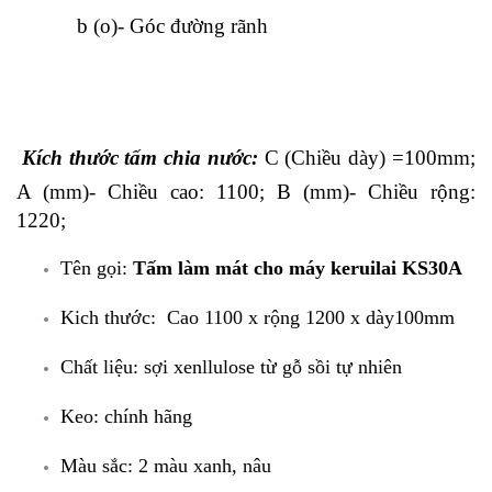
b (o)- Góc đường rãnh
Kích thước tấm chia nước:
C (Chiều dày) =100mm;
A (mm)- Chiều cao: 1100;
B (mm)- Chiều rộng:
1220;
Tên gọi:
Tấm làm mát cho máy keruilai KS30A
Kich thước: Cao 1100 x rộng 1200 x dày100mm
Chất liệu: sợi xenllulose từ gỗ sồi tự nhiên
Keo: chính hãng
Màu sắc: 2 màu xanh, nâu