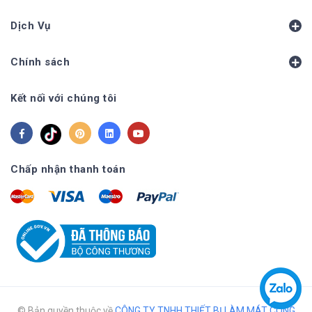
Dịch Vụ
Chính sách
Kết nối với chúng tôi
Chấp nhận thanh toán
© Bản quyền thuộc về
CÔNG TY TNHH THIẾT BỊ LÀM MÁT CÔNG