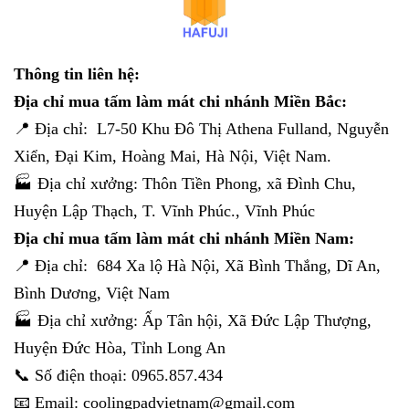
Thông tin liên hệ:
Địa chỉ mua tấm làm mát chi nhánh Miền Bắc:
📍 Địa chỉ: L7-50 Khu Đô Thị Athena Fulland, Nguyễn
Xiển, Đại Kim, Hoàng Mai, Hà Nội, Việt Nam.
🏭 Địa chỉ xưởng: Thôn Tiền Phong, xã Đình Chu,
Huyện Lập Thạch, T. Vĩnh Phúc., Vĩnh Phúc
Địa chỉ mua tấm làm mát chi nhánh Miền Nam:
📍 Địa chỉ: 684 Xa lộ Hà Nội, Xã Bình Thắng, Dĩ An,
Bình Dương, Việt Nam
🏭 Địa chỉ xưởng: Ấp Tân hội, Xã Đức Lập Thượng,
Huyện Đức Hòa, Tỉnh Long An
📞 Số điện thoại: 0965.857.434
📧 Email: coolingpadvietnam@gmail.com