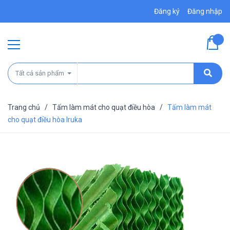
Đăng ký
Đăng nhập
Tất cả sản phẩm
Trang chủ
/
Tấm làm mát cho quạt điều hòa
/
Tấm làm mát
cho quạt điều hòa Iruka