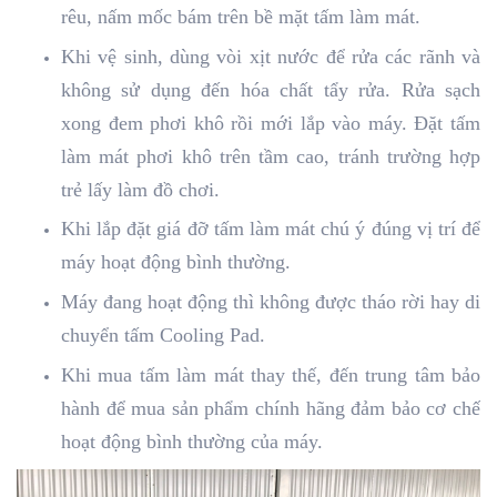
rêu, nấm mốc bám trên bề mặt tấm làm mát.
Khi vệ sinh, dùng vòi xịt nước để rửa các rãnh và
không sử dụng đến hóa chất tẩy rửa. Rửa sạch
xong đem phơi khô rồi mới lắp vào máy. Đặt tấm
làm mát phơi khô trên tầm cao, tránh trường hợp
trẻ lấy làm đồ chơi.
Khi lắp đặt giá đỡ tấm làm mát chú ý đúng vị trí để
máy hoạt động bình thường.
Máy đang hoạt động thì không được tháo rời hay di
chuyển tấm Cooling Pad.
Khi mua tấm làm mát thay thế, đến trung tâm bảo
hành để mua sản phẩm chính hãng đảm bảo cơ chế
hoạt động bình thường của máy.