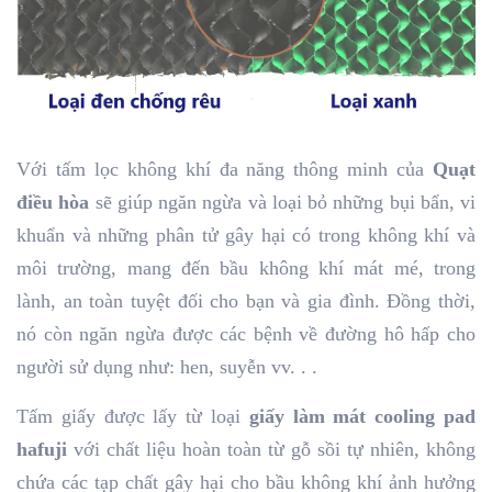
Với tấm lọc không khí đa năng thông minh của
Quạt
điều hòa
sẽ giúp ngăn ngừa và loại bỏ những bụi bẩn, vi
khuẩn và những phân tử gây hại có trong không khí và
môi trường, mang đến bầu không khí mát mé, trong
lành, an toàn tuyệt đối cho bạn và gia đình. Đồng thời,
nó còn ngăn ngừa được các bệnh về đường hô hấp cho
người sử dụng như: hen, suyễn vv. . .
Tấm giấy được lấy từ loại
giấy làm mát cooling pad
hafuji
với chất liệu hoàn toàn từ gỗ sồi tự nhiên, không
chứa các tạp chất gây hại cho bầu không khí ảnh hưởng