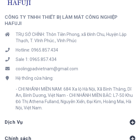
CÔNG TY TNHH THIẾT BỊ LÀM MÁT CÔNG NGHIỆP
HAFUJI
TRỤ SỞ CHÍNH: Thôn Tiền Phong, xã Đình Chu, Huyện Lập
Thạch, T. Vĩnh Phúc., Vĩnh Phúc
Hotline: 0965.857.434
Sale 1: 0965.857.434
coolingpadvietnam@gmail.com
Hệ thống cửa hàng:
- CHI NHÁNH MIỀN NAM: 684 Xa lộ Hà Nội, Xã Bình Thắng, Dĩ
An, Bình Dương, Việt Nam - CHI NHÁNH MIỀN BẮC: L7-50 Khu
Đô Thị Athena Fulland, Nguyễn Xiển, Đại Kim, Hoàng Mai, Hà
Nội, Việt Nam.
Dịch Vụ
Chính sách