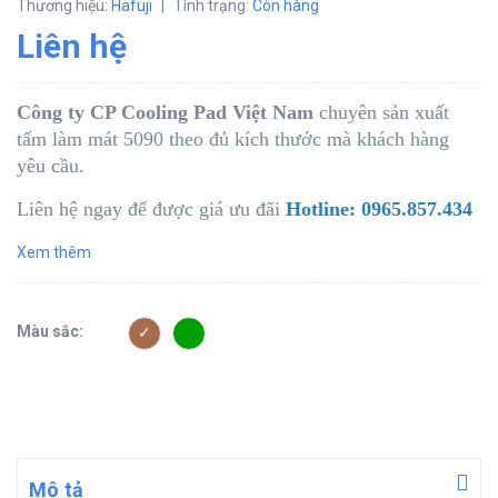
Thương hiệu:
Hafuji
|
Tình trạng:
Còn hàng
Liên hệ
Công ty CP Cooling Pad Việt Nam
chuyên sản xuất
tấm làm mát 5090 theo đủ kích thước mà khách hàng
yêu cầu.
Liên hệ ngay để được giá ưu đãi
Hotline: 0965.857.434
Xem thêm
Màu sắc:
Mô tả