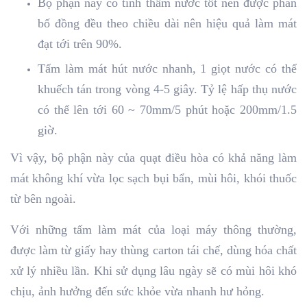
Bộ phận này có tính thấm nước tốt nên được phân
bố đồng đều theo chiều dài nên hiệu quả làm mát
đạt tới trên 90%.
Tấm làm mát hút nước nhanh, 1 giọt nước có thể
khuếch tán trong vòng 4-5 giây. Tỷ lệ hấp thụ nước
có thể lên tới 60 ~ 70mm/5 phút hoặc 200mm/1.5
giờ.
Vì vậy, bộ phận này của quạt điều hòa
có khả năng làm
mát không khí vừa lọc sạch bụi bẩn, mùi hôi, khói thuốc
từ bên ngoài.
Với những tấm làm mát của loại máy thông thường,
được làm từ giấy hay thùng carton tái chế, dùng hóa chất
xử lý nhiều lần. Khi sử dụng lâu ngày sẽ có mùi hôi khó
chịu, ảnh hưởng đến sức khỏe vừa nhanh hư hỏng.