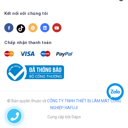
Kết nối với chúng tôi
Chấp nhận thanh toán
© Bản quyền thuộc về
CÔNG TY TNHH THIẾT BỊ LÀM MÁT CÔNG
NGHIỆP HAFUJI
Cung cấp bởi
Sapo