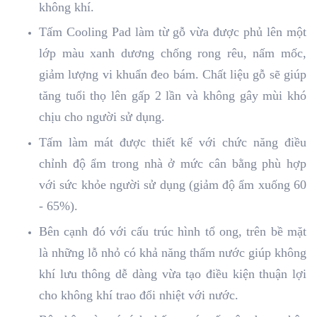
không khí.
Tấm Cooling Pad làm từ gỗ vừa được phủ lên một
lớp màu xanh dương chống rong rêu, nấm mốc,
giảm lượng vi khuẩn đeo bám. Chất liệu gỗ sẽ giúp
tăng tuổi thọ lên gấp 2 lần và không gây mùi khó
chịu cho người sử dụng.
Tấm làm mát được thiết kế với chức năng điều
chỉnh độ ẩm trong nhà ở mức cân bằng phù hợp
với sức khỏe người sử dụng (giảm độ ẩm xuống 60
- 65%).
Bên cạnh đó với cấu trúc hình tổ ong, trên bề mặt
là những lỗ nhỏ có khả năng thấm nước giúp không
khí lưu thông dễ dàng vừa tạo điều kiện thuận lợi
cho không khí trao đổi nhiệt với nước.