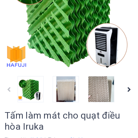
prev
Tấm làm mát cho quạt điều
hòa Iruka